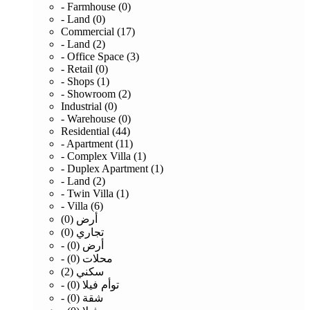
- Farmhouse (0)
- Land (0)
Commercial (17)
- Land (2)
- Office Space (3)
- Retail (0)
- Shops (1)
- Showroom (2)
Industrial (0)
- Warehouse (0)
Residential (44)
- Apartment (11)
- Complex Villa (1)
- Duplex Apartment (1)
- Land (2)
- Twin Villa (1)
- Villa (6)
أرض (0)
تجاري (0)
- أرض (0)
- محلات (0)
سكني (2)
- توأم فيلا (0)
- شقة (0)