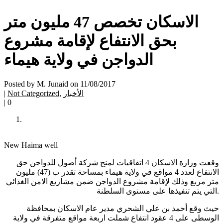
الاسكان تخصص 47 مليون متر
بحق الانتفاع لإقامة مشروع
الدواجن في ولاية هيماء
Posted by M. Junaid on 11/08/2017
|
Not Categorized
,
الأخبار
|
0
New Haima well
وقعت وزارة الاسكان 4 اتفاقيات لمنح شركة أصول للدواجن حق
الانتفاع لعدد 4 مواقع في ولاية هيماء بمساحة تقدر ب (47) مليون
متر مربع وذلك لإقامة مشروع الدواجن ضمن مشاريع الامن الغذائي
التي يتم تنفيذها على مستوى السلطنة.
حيث وقع أحمد بن علي الشحري مدير عام الاسكان بمحافظة
الوسطى على 4 عقود انتفاع شملت اربعة مواقع متفرقة في ولاية