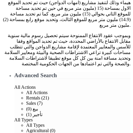
هيماء وذلك لتنفيذ مشاريع (امهات الدواجن) حيث تم تحديد الموقع
الاول بمساحة (15 (مليون متر مربع في حين تم تحديد مساحة
للموقع الثاني بحوالي (15) مليون متر مربع، كما تم تحديد مساحة
(14.9) مليون متر مربع للموقع الثالث، وتحديد موقع رابع بمساحة (2)
مليون متر مربع.
وبموجب عقود الانتفاع الممنوحة سيتم تحصيل رسوم مالية سنوية
مقابل الانتفاع بالأراضي المحددة، حيث تم تحديد المواقع وفقا
للأسس والمعايير المعتمدة لإقامة مشاريع الدواجن والتي تتطلب
مساحات كبيرة تراعي الاشتراطات الصحية والبيئة ومعايير السلامة
وتحديد مسافة امنة بين كل كل موقع تطبيقا لاشتراطات السلامة
والصحة والتي تم اعتمادها من الجهات الحكومية المختصة.
Advanced Search
All Actions
All Actions
Rentals (21)
Sales (7)
بيع (0)
تأجير (1)
All Types
All Types
Agricultural (0)