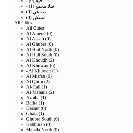
- فيلا (0)
- فيلا مجمع (1)
صناعي (0)
مسكن (0)
All Cities
All Cities
Al Amerat (0)
Al Ansab (0)
Al Ghubra (0)
Al Hail North (0)
Al Hail South (0)
Al Khoudh (2)
Al Khuwair (6)
- Al Khuwair (1)
Al Misfah (0)
Al Qurm (2)
Al-Hail (1)
Al-Mabaila (2)
Azaiba (1)
Barka (1)
Darsait (0)
Ghala (1)
Ghubra South (0)
Kahburah (0)
Mabela North (0)