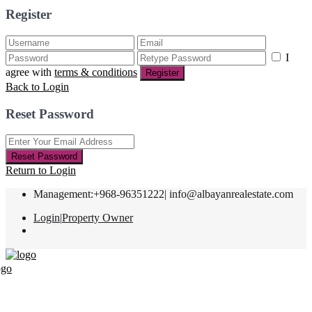
Register
I
agree with
terms & conditions
Register
Back to Login
Reset Password
Reset Password
Return to Login
Management:+968-96351222|
info@albayanrealestate.com
Login
|
Property Owner