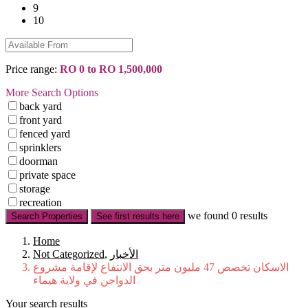
9
10
Price range:
RO 0 to RO 1,500,000
More Search Options
back yard
front yard
fenced yard
sprinklers
doorman
private space
storage
recreation
we found
0
results
Search Properties
See first results here
Home
Not Categorized
,
الأخبار
الاسكان تخصص 47 مليون متر بحق الانتفاع لإقامة مشروع
الدواجن في ولاية هيماء
Your search results