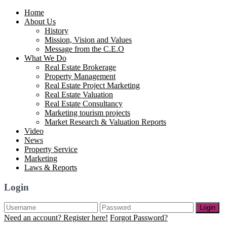
Home
About Us
History
Mission, Vision and Values
Message from the C.E.O
What We Do
Real Estate Brokerage
Property Management
Real Estate Project Marketing
Real Estate Valuation
Real Estate Consultancy
Marketing tourism projects
Market Research & Valuation Reports
Video
News
Property Service
Marketing
Laws & Reports
Login
Login
Need an account? Register here!
Forgot Password?