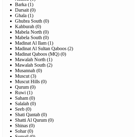
Barka (1)
Darsait (0)
Ghala (1)
Ghubra South (0)
Kahburah (0)
Mabela North (0)
Mabela South (0)
Madinat Al Ilam (1)
Madinat Al Sultan Qaboos (2)
Madinat Qaboos (MQ) (0)
Mawalah North (1)
Mawalah South (2)
Musannah (0)
Muscut (3)
Muscut Hills (0)
Qurum (0)
Ruwi (1)
Saham (0)
Salalah (0)
Seeb (0)
Shati Qantab (0)
Shatti Al Qurum (0)
Shinas (0)
Sohar (0)
Sumail (0)