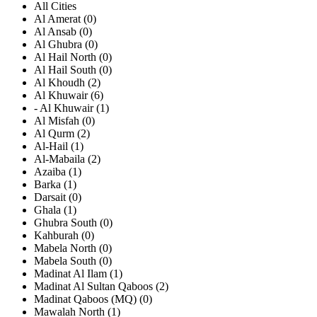
All Cities
Al Amerat (0)
Al Ansab (0)
Al Ghubra (0)
Al Hail North (0)
Al Hail South (0)
Al Khoudh (2)
Al Khuwair (6)
- Al Khuwair (1)
Al Misfah (0)
Al Qurm (2)
Al-Hail (1)
Al-Mabaila (2)
Azaiba (1)
Barka (1)
Darsait (0)
Ghala (1)
Ghubra South (0)
Kahburah (0)
Mabela North (0)
Mabela South (0)
Madinat Al Ilam (1)
Madinat Al Sultan Qaboos (2)
Madinat Qaboos (MQ) (0)
Mawalah North (1)