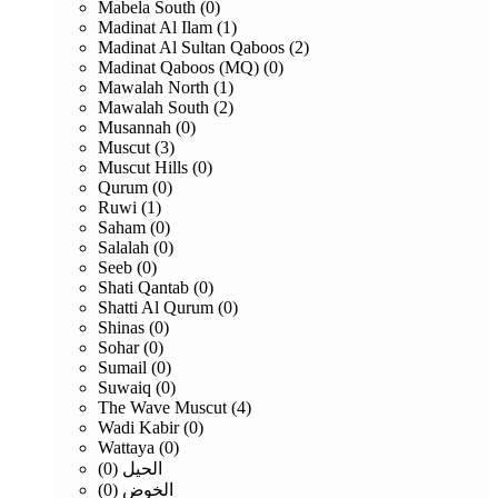
Mabela South (0)
Madinat Al Ilam (1)
Madinat Al Sultan Qaboos (2)
Madinat Qaboos (MQ) (0)
Mawalah North (1)
Mawalah South (2)
Musannah (0)
Muscut (3)
Muscut Hills (0)
Qurum (0)
Ruwi (1)
Saham (0)
Salalah (0)
Seeb (0)
Shati Qantab (0)
Shatti Al Qurum (0)
Shinas (0)
Sohar (0)
Sumail (0)
Suwaiq (0)
The Wave Muscut (4)
Wadi Kabir (0)
Wattaya (0)
الحيل (0)
الخوض (0)