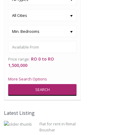
All Cities
Min. Bedrooms
RO 0 to RO
Price range:
1,500,000
More Search Options
SEARCH
Latest Listing
Flat for rent in Rimal
Boushar