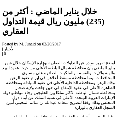
خلال يناير الماضي : أكثر من
(235) مليون ريال قيمة التداول
العقاري
Posted by M. Junaid on 02/20/2017
الأخبار
|
|
0
أوضح تقرير صادر عن التداولات العقارية بوزارة الإسكان خلال شهر
يناير الماضي بأن محافظة شمال الباطنة الأعلى من حيث عقود البيع
والهبة والإرث والقسمة والملكيات الصادرة على مستوي
المحافظات بينما محافظة مسقط أعلاهن في إبرام عقود الرهن
وفك الرهن ومحافظة الداخلية الأعلى في عقود المبادلة ومحافظة
الظاهرة الأعلى في عقود الإنتفاع في حين جاءت ولاية صحار
بمحافظة شمال الباطنة الأكثر تملكاً بين الخليجين وجاء مواطنو دولة
الإمارات العربية المتحدة الأعلى في نسبة التملك عن أبناء دول
المجلس وذلك وفقاً لتصريح سعادة عبدالله بن سالم المخيني أمين
السجل العقاري بالوزارة
وقال المخيني بأن قيمة العقود المتداولة خلال شهر يناير الماضي