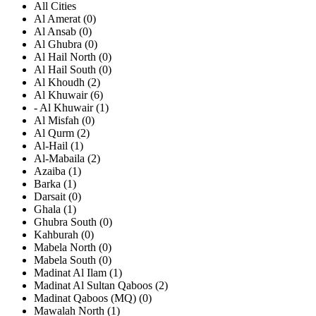
All Cities
Al Amerat (0)
Al Ansab (0)
Al Ghubra (0)
Al Hail North (0)
Al Hail South (0)
Al Khoudh (2)
Al Khuwair (6)
- Al Khuwair (1)
Al Misfah (0)
Al Qurm (2)
Al-Hail (1)
Al-Mabaila (2)
Azaiba (1)
Barka (1)
Darsait (0)
Ghala (1)
Ghubra South (0)
Kahburah (0)
Mabela North (0)
Mabela South (0)
Madinat Al Ilam (1)
Madinat Al Sultan Qaboos (2)
Madinat Qaboos (MQ) (0)
Mawalah North (1)