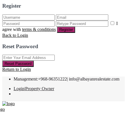
Register
I
agree with
terms & conditions
Register
Back to Login
Reset Password
Reset Password
Return to Login
Management:+968-96351222|
info@albayanrealestate.com
Login
|
Property Owner