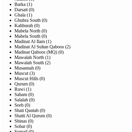
Barka (1)
Darsait (0)
Ghala (1)
Ghubra South (0)
Kahburah (0)
Mabela North (0)
Mabela South (0)
Madinat Al Ilam (1)
Madinat Al Sultan Qaboos (2)
Madinat Qaboos (MQ) (0)
Mawalah North (1)
Mawalah South (2)
Musannah (0)
Muscut (3)
Muscut Hills (0)
Qurum (0)
Ruwi (1)
Saham (0)
Salalah (0)
Seeb (0)
Shati Qantab (0)
Shatti Al Qurum (0)
Shinas (0)
Sohar (0)
Sumail (0)