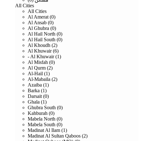
All Cities
All Cities
Al Amerat (0)
Al Ansab (0)
Al Ghubra (0)
Al Hail North (0)
Al Hail South (0)
Al Khoudh (2)
Al Khuwair (6)
- Al Khuwair (1)
Al Misfah (0)
Al Qurm (2)
Al-Hail (1)
Al-Mabaila (2)
Azaiba (1)
Barka (1)
Darsait (0)
Ghala (1)
Ghubra South (0)
Kahburah (0)
Mabela North (0)
Mabela South (0)
Madinat Al Ilam (1)
Madinat Al Sultan Qaboos (2)