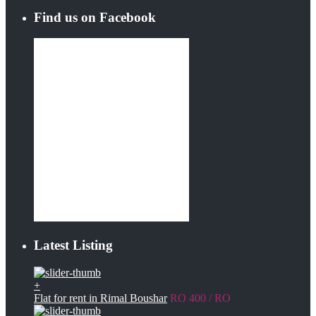
Find us on Facebook
Latest Listing
+
Flat for rent in Rimal Boushar
RO 400
/ RO