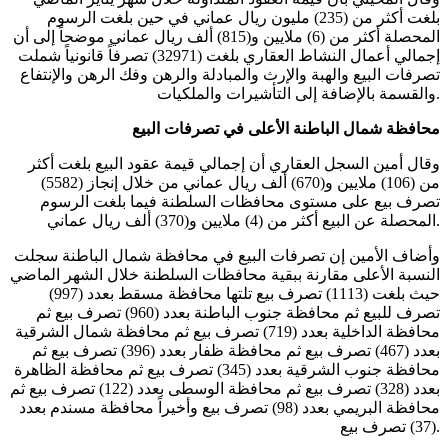
بلغت أكثر من (235) مليون ريال عماني في حين بلغت الرسوم
المحصلة أكثر من (6) ملايين و(815) ألف ريال عماني موضحاً إلى أن
إجمالي أعمال النشاط العقاري بلغت (32971) تصرفاً قانونياً شملت
تصرفات البيع والهبة والإرث والمبادلة والرهن وفك الرهن والإنتفاع
والقسمة بالإضافة إلى التأشيرات والملكيات.
محافظة شمال الباطنة الأعلى في تصرفات البيع
وقال أمين السجل العقاري أن إجمالي قيمة عقود البيع بلغت أكثر
من (106) ملايين و(670) ألف ريال عماني من خلال إنجاز (5582)
تصرف بيع على مستوى محافظات السلطنة فيما بلغت الرسوم
المحصلة عن البيع أكثر من (4) ملايين و(370) ألف ريال عماني.
وأضاف الأمين إن تصرفات البيع في محافظة شمال الباطنة سجلت
النسبة الأعلى مقارنة ببقية محافظات السلطنة خلال الشهر الماضي
حيث بلغت (1113) تصرف بيع تلتها محافظة مسقط بعدد (997)
تصرف للبيع ثم محافظة جنوب الباطنة بعدد (960) تصرف بيع ثم
محافظة الداخلية بعدد (719) تصرف بيع ثم محافظة شمال الشرقية
بعدد (467) تصرف بيع ثم محافظة ظفار بعدد (396) تصرف بيع ثم
محافظة جنوب الشرقية بعدد (345) تصرف بيع ثم محافظة الظاهرة
بعدد (328) تصرف بيع ثم محافظة الوسطى بعدد (122) تصرف بيع ثم
محافظة البريمي بعدد (98) تصرف بيع وأخيراً محافظة مسندم بعدد
(37) تصرف بيع.