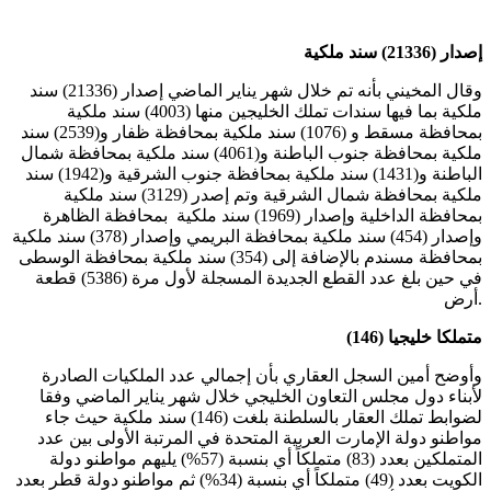
إصدار (21336) سند ملكية
وقال المخيني بأنه تم خلال شهر يناير الماضي إصدار (21336) سند
ملكية بما فيها سندات تملك الخليجين منها (4003) سند ملكية
بمحافظة مسقط و (1076) سند ملكية بمحافظة ظفار و(2539) سند
ملكية بمحافظة جنوب الباطنة و(4061) سند ملكية بمحافظة شمال
الباطنة و(1431) سند ملكية بمحافظة جنوب الشرقية و(1942) سند
ملكية بمحافظة شمال الشرقية وتم إصدر (3129) سند ملكية
بمحافظة الداخلية وإصدار (1969) سند ملكية بمحافظة الظاهرة
وإصدار (454) سند ملكية بمحافظة البريمي وإصدار (378) سند ملكية
بمحافظة مسندم بالإضافة إلى (354) سند ملكية بمحافظة الوسطى
في حين بلغ عدد القطع الجديدة المسجلة لأول مرة (5386) قطعة
أرض.
(146) متملكا خليجيا
وأوضح أمين السجل العقاري بأن إجمالي عدد الملكيات الصادرة
لأبناء دول مجلس التعاون الخليجي خلال شهر يناير الماضي وفقا
لضوابط تملك العقار بالسلطنة بلغت (146) سند ملكية حيث جاء
مواطنو دولة الإمارت العربية المتحدة في المرتبة الأولى بين عدد
المتملكين بعدد (83) متملكاً أي بنسبة (57%) يليهم مواطنو دولة
الكويت بعدد (49) متملكاً أي بنسبة (34%) ثم مواطنو دولة قطر بعدد