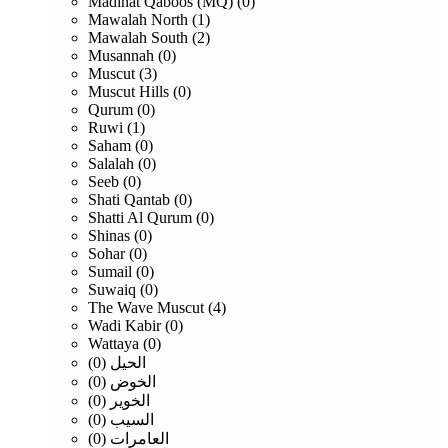
Madinat Qaboos (MQ) (0)
Mawalah North (1)
Mawalah South (2)
Musannah (0)
Muscut (3)
Muscut Hills (0)
Qurum (0)
Ruwi (1)
Saham (0)
Salalah (0)
Seeb (0)
Shati Qantab (0)
Shatti Al Qurum (0)
Shinas (0)
Sohar (0)
Sumail (0)
Suwaiq (0)
The Wave Muscut (4)
Wadi Kabir (0)
Wattaya (0)
الحيل (0)
الخوض (0)
الخوير (0)
السيب (0)
العامرات (0)