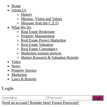
Home
About Us
History
Mission, Vision and Values
Message from the C.E.O
What We Do
Real Estate Brokerage
Property Management
Real Estate Project Marketing
Real Estate Valuation
Real Estate Consultancy
Marketing tourism projects
Market Research & Valuation Reports
Video
News
Property Service
Marketing
Laws & Reports
Login
Login
Need an account? Register here!
Forgot Password?